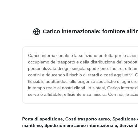
Carico internazionale: fornitore all'
Carico internazionale è la soluzione perfetta per le azie
occupiamo del trasporto e della distribuzione dei prodotti
personalizzata di ogni singola spedizione. Inoltre, offria
confini e riducendo il rischio di ritardi o costi aggiuntivi.
flessibili, adattandoci alle esigenze specifiche di ogni c
in tempo reale ai nostri clienti. In sintesi, Carico inter
servizio affidabile, efficiente e su misura. Con noi, le a
Porta di spedizione
,
Costi trasporto aereo
,
Spedizione e
marittimo
,
Spedizioniere aereo internazionale
,
Servizi 