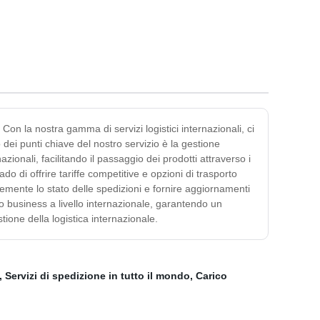
on la nostra gamma di servizi logistici internazionali, ci
 dei punti chiave del nostro servizio è la gestione
ionali, facilitando il passaggio dei prodotti attraverso i
rado di offrire tariffe competitive e opzioni di trasporto
ntemente lo stato delle spedizioni e fornire aggiornamenti
rio business a livello internazionale, garantendo un
tione della logistica internazionale.
,
Servizi di spedizione in tutto il mondo
,
Carico