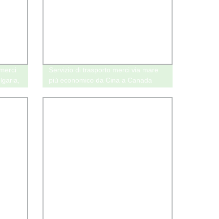
 merci
Servizio di trasporto merci via mare
lgaria,
più economico da Cina a Canada
servizio logistico