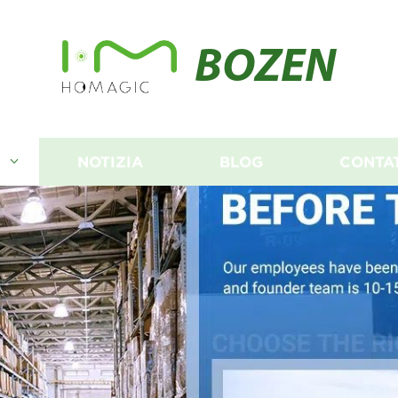
BOZEN
I
NOTIZIA
BLOG
CONTA