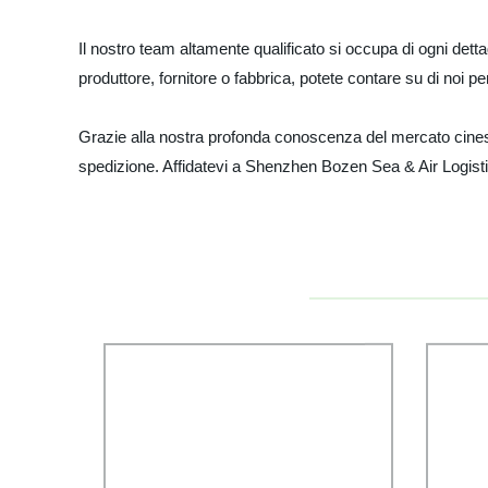
Il nostro team altamente qualificato si occupa di ogni det
produttore, fornitore o fabbrica, potete contare su di noi p
Grazie alla nostra profonda conoscenza del mercato cinese e
spedizione. Affidatevi a Shenzhen Bozen Sea & Air Logistic