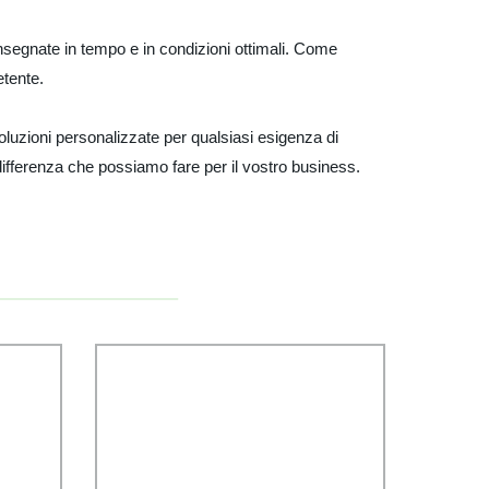
nsegnate in tempo e in condizioni ottimali. Come
etente.
oluzioni personalizzate per qualsiasi esigenza di
differenza che possiamo fare per il vostro business.