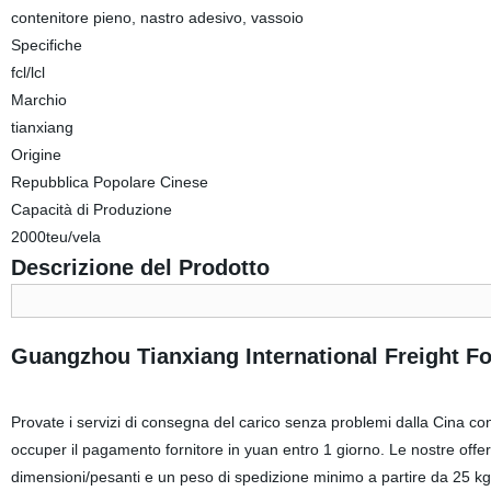
contenitore pieno, nastro adesivo, vassoio
Specifiche
fcl/lcl
Marchio
tianxiang
Origine
Repubblica Popolare Cinese
Capacità di Produzione
2000teu/vela
Descrizione del Prodotto
Guangzhou Tianxiang International Freight F
Provate i servizi di consegna del carico senza problemi dalla Cina c
occuper il pagamento fornitore in yuan entro 1 giorno. Le nostre offert
dimensioni/pesanti e un peso di spedizione minimo a partire da 25 kg. 