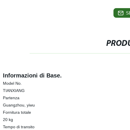
S
PRODU
Informazioni di Base.
Model No.
TIANXIANG
Partenza
Guangzhou, yiwu
Fornitura totale
20 kg
Tempo di transito