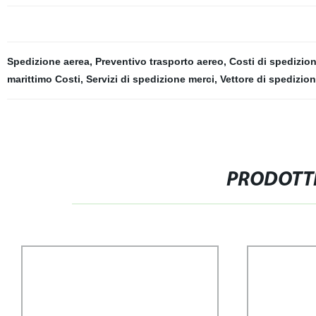
Spedizione aerea
,
Preventivo trasporto aereo
,
Costi di spedizio
marittimo Costi
,
Servizi di spedizione merci
,
Vettore di spedizio
PRODOTTI