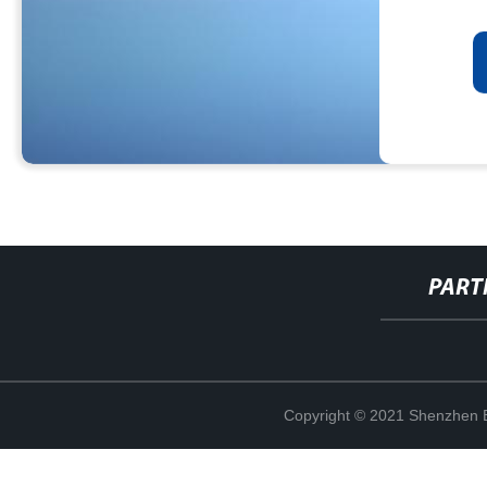
PART
Copyright © 2021 Shenzhen Bo