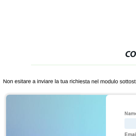
logistico porta a porta
CO
Non esitare a inviare la tua richiesta nel modulo sotto