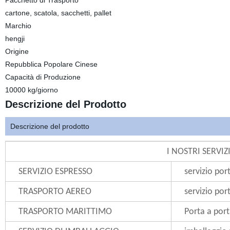
Pacchetto di Trasporto
cartone, scatola, sacchetti, pallet
Marchio
hengji
Origine
Repubblica Popolare Cinese
Capacità di Produzione
10000 kg/giorno
Descrizione del Prodotto
Descrizione del prodotto
I NOSTRI SERVIZ
SERVIZIO ESPRESSO
servizio por
TRASPORTO AEREO
servizio po
TRASPORTO MARITTIMO
Porta a port