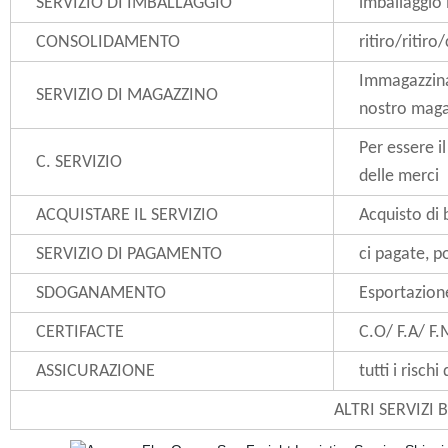
SERVIZIO DI IMBALLAGGIO
imballaggio
CONSOLIDAMENTO
ritiro/ritir
Immagazzina
SERVIZIO DI MAGAZZINO
nostro maga
Per essere i
C. SERVIZIO
delle merci
ACQUISTARE IL SERVIZIO
Acquisto di 
SERVIZIO DI PAGAMENTO
ci pagate, p
SDOGANAMENTO
Esportazione
CERTIFACTE
C.O/ F.A/ F
ASSICURAZIONE
tutti i risc
ALTRI SERVIZI 