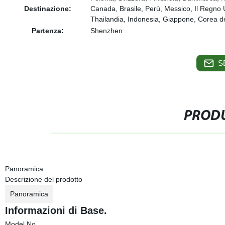
Destinazione:
Canada, Brasile, Perù, Messico, Il Regno U
Thailandia, Indonesia, Giappone, Corea del
Partenza:
Shenzhen
S
PRODU
Panoramica
Descrizione del prodotto
Panoramica
Informazioni di Base.
Model No.