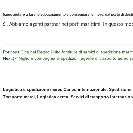
5.può aiutare a fare lo sdoganamento e consegnare le merci dal porto di des
Sì. Abbiamo agenti partner nei porti marittimi. In questo mo
Previous:
Cina nel Regno Unito fornitura di servizi di spedizione mari
Next:
{@Migliore compagnia di spedizioni agente di trasporto aereo sp
Logistica e spedizione merci
,
Carico internazionale
,
Spedizione 
Trasporto merci
,
Logistica aerea
,
Servizi di trasporto internazio