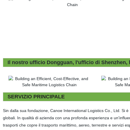
Il nostro ufficio Dongguan, l'ufficio di Shenzhen, 
SERVIZIO PRINCIPALE
Sin dalla sua fondazione, Canoe International Logistics Co., Ltd. Si è impe
globali. In qualità di azienda con una profonda esperienza e un'influen
trasporti che copre il trasporto marittimo, aereo, terrestre e servizi e