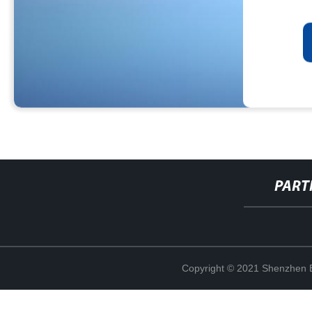
PART
Copyright © 2021 Shenzhen Bo